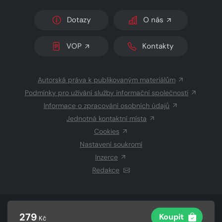
Dotazy
O nás
VOP
Kontakty
Autorská práva k publikovaným materiálům
Podmínky pro užívání služby informační společnosti
Informace o zpracování osobních údajů
Jednotná kontaktní místa
Cookies
Nastavení soukromí
Inzerce
Redakce
© 2026 Copyright
CZECH NEWS CENTER a.s.
a dodavatelé
279
Koupit
Kč
obsahu