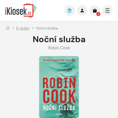
Přejít na hlavní obsah
0
E-knihy
Noční služba
Noční služba
Robin Cook