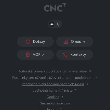
PŘEPNOUT SVĚTLÝ/TMAVÝ REŽIM
Dotazy
O nás
VOP
Kontakty
Autorská práva k publikovaným materiálům
Podmínky pro užívání služby informační společnosti
Informace o zpracování osobních údajů
Jednotná kontaktní místa
Cookies
Nastavení soukromí
Inzerce