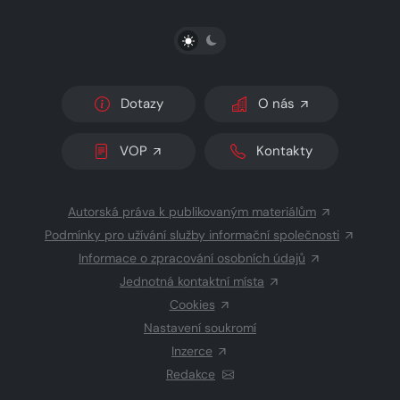
PŘEPNOUT SVĚTLÝ/TMAVÝ REŽIM
Dotazy
O nás
VOP
Kontakty
Autorská práva k publikovaným materiálům
Podmínky pro užívání služby informační společnosti
Informace o zpracování osobních údajů
Jednotná kontaktní místa
Cookies
Nastavení soukromí
Inzerce
Redakce