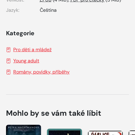
Jazyk:
Čeština
Kategorie
Pro děti a mládež
Young adult
Romány, povídky, příběhy
Mohlo by se vám také líbit