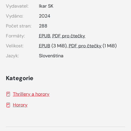
Vydavatel:
Ikar SK
Vydáno:
2024
Počet stran:
288
Formáty:
EPUB
,
PDF pro čtečky
Velikost:
EPUB
(3 MiB),
PDF pro čtečky
(1 MiB)
Jazyk:
Slovenština
Kategorie
Thrillery a horory
Horory