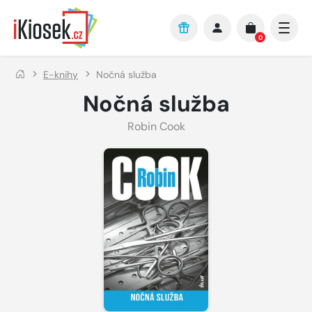
Přejít na hlavní obsah
0
E-knihy
Nočná služba
Nočná služba
Robin Cook