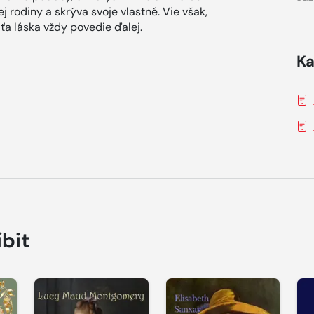
rodiny a skrýva svoje vlastné. Vie však,
 ťa láska vždy povedie ďalej.
Ka
íbit