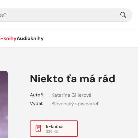
E-knihy
Audioknihy
Niekto ťa má rád
Autoři:
Katarína Gillerová
Vydal:
Slovenský spisovateľ
E-kniha
339 Kč