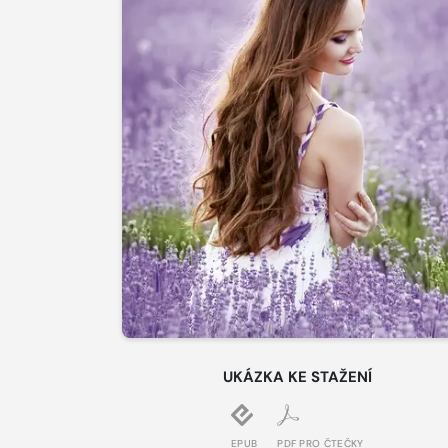
UKÁZKA KE STAŽENÍ
EPUB
PDF PRO ČTEČKY