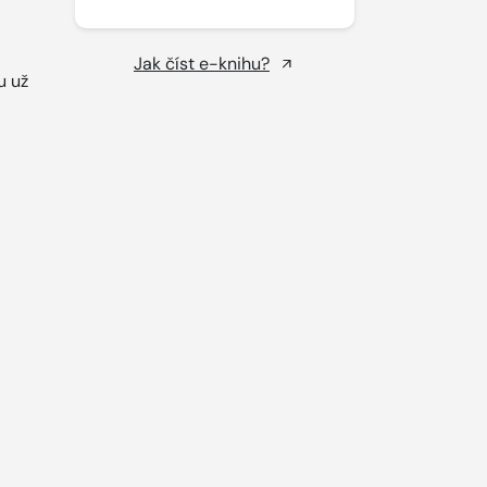
Jak číst e-knihu?
u už