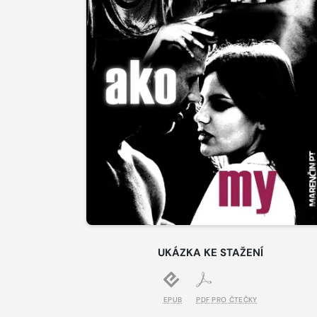
UKÁZKA KE STAŽENÍ
EPUB
PDF PRO ČTEČKY