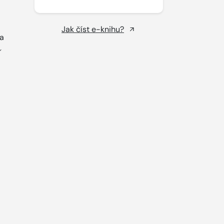
Jak číst e-knihu?
 a