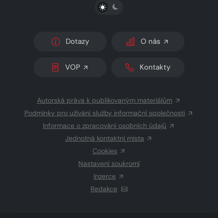
PŘEPNOUT SVĚTLÝ/TMAVÝ REŽIM
Dotazy
O nás
VOP
Kontakty
Autorská práva k publikovaným materiálům
Podmínky pro užívání služby informační společnosti
Informace o zpracování osobních údajů
Jednotná kontaktní místa
Cookies
Nastavení soukromí
Inzerce
Redakce