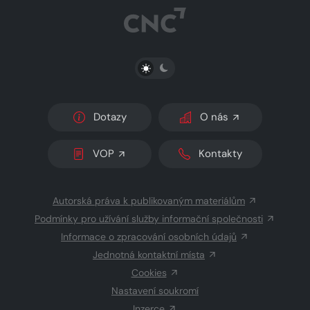
PŘEPNOUT SVĚTLÝ/TMAVÝ REŽIM
Dotazy
O nás
VOP
Kontakty
Autorská práva k publikovaným materiálům
Podmínky pro užívání služby informační společnosti
Informace o zpracování osobních údajů
Jednotná kontaktní místa
Cookies
Nastavení soukromí
Inzerce