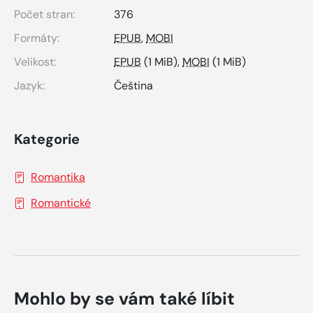
Počet stran:
376
Formáty:
EPUB
,
MOBI
Velikost:
EPUB
(1 MiB),
MOBI
(1 MiB)
Jazyk:
Čeština
Kategorie
Romantika
Romantické
Mohlo by se vám také líbit