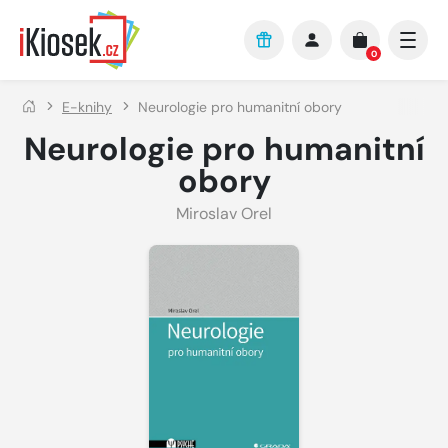
Přejít na hlavní obsah
0
E-knihy
Neurologie pro humanitní obory
Neurologie pro humanitní
obory
Miroslav Orel