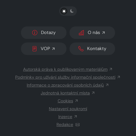
PŘEPNOUT SVĚTLÝ/TMAVÝ REŽIM
Dotazy
O nás
VOP
Kontakty
Autorská práva k publikovaným materiálům
Podmínky pro užívání služby informační společnosti
Informace o zpracování osobních údajů
Jednotná kontaktní místa
Cookies
Nastavení soukromí
Inzerce
Redakce