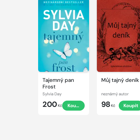
Tajemný pan
Můj tajný deník
Frost
Sylvia Day
neznámý autor
200
98
Koupit
Koupit
Kč
Kč