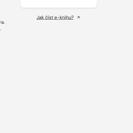
Jak číst e-knihu?
a.
.