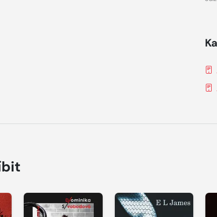
Ka
íbit