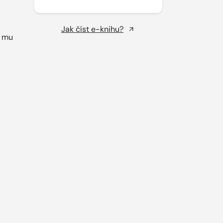
Jak číst e-knihu?
e mu