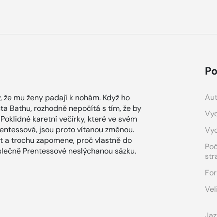
Po
Aut
ý, že mu ženy padají k nohám. Když ho
ta Bathu, rozhodně nepočítá s tím, že by
Vyd
oklidné karetní večírky, které ve svém
tessová, jsou proto vítanou změnou.
Vy
 a trochu zapomene, proč vlastně do
Po
e slečně Prentessové neslýchanou sázku.
str
For
Vel
Jaz