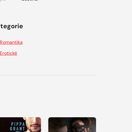
tegorie
Romantika
Erotické