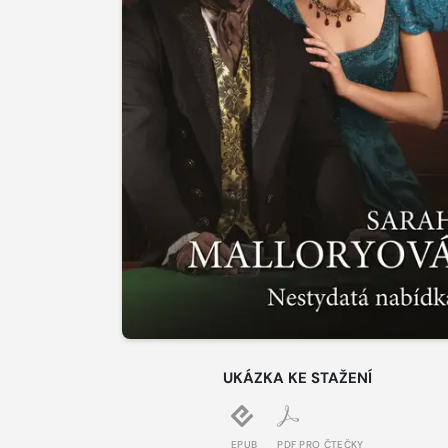
UKÁZKA KE STAŽENÍ
EPUB
PDF PRO ČTEČKY