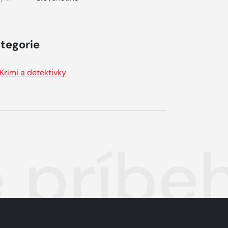
tegorie
Krimi a detektivky
príbehy