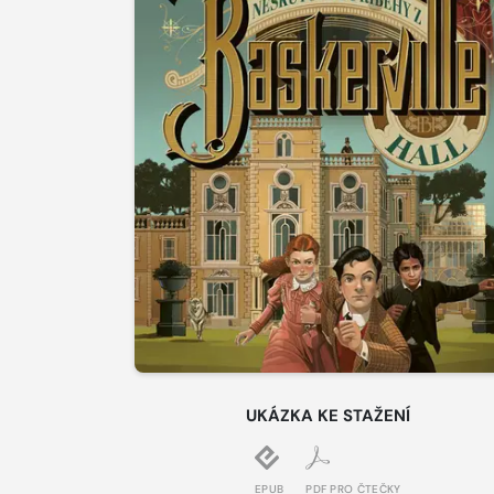
UKÁZKA KE STAŽENÍ
EPUB
PDF PRO ČTEČKY