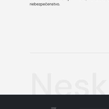
nebezpečenstvo.
Nesk