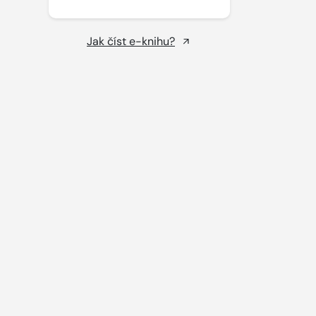
Jak číst e-knihu?
.