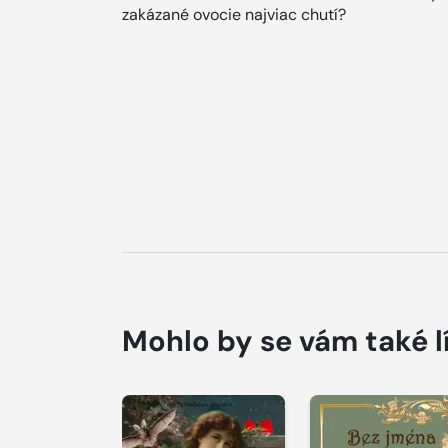
zakázané ovocie najviac chutí?
Mohlo by se vám také l