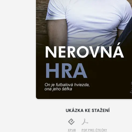
UKÁZKA KE STAŽENÍ
EPUB
PDF PRO ČTEČKY