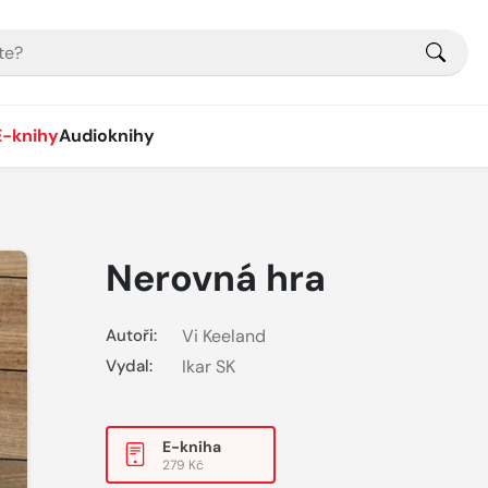
E-knihy
Audioknihy
Nerovná hra
Autoři:
Vi Keeland
Vydal:
Ikar SK
E-kniha
279 Kč