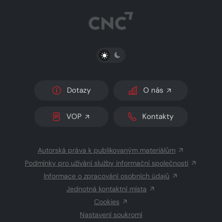
PŘEPNOUT SVĚTLÝ/TMAVÝ REŽIM
Dotazy
O nás
VOP
Kontakty
Autorská práva k publikovaným materiálům
Podmínky pro užívání služby informační společnosti
Informace o zpracování osobních údajů
Jednotná kontaktní místa
Cookies
Nastavení soukromí