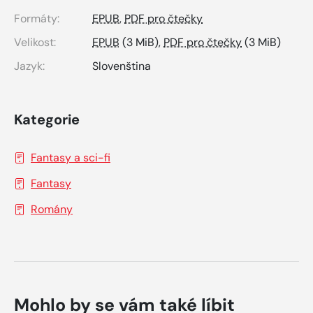
Formáty:
EPUB
,
PDF pro čtečky
Velikost:
EPUB
(3 MiB),
PDF pro čtečky
(3 MiB)
Jazyk:
Slovenština
Kategorie
Fantasy a sci-fi
Fantasy
Romány
Mohlo by se vám také líbit