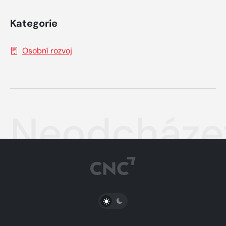
Kategorie
Osobní rozvoj
Neodcházet
PŘEPNOUT SVĚTLÝ/TMAVÝ REŽIM