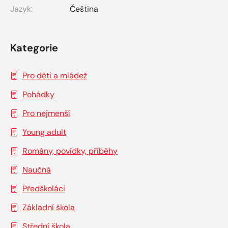
Jazyk:
Čeština
Kategorie
Pro děti a mládež
Pohádky
Pro nejmenší
Young adult
Romány, povídky, příběhy
Naučná
Předškoláci
Základní škola
Střední škola