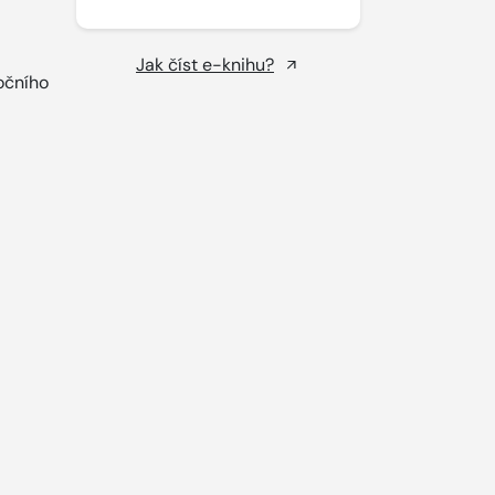
Jak číst e-knihu?
očního