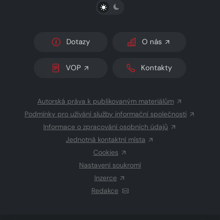
PŘEPNOUT SVĚTLÝ/TMAVÝ REŽIM
Dotazy
O nás
VOP
Kontakty
Autorská práva k publikovaným materiálům
Podmínky pro užívání služby informační společnosti
Informace o zpracování osobních údajů
Jednotná kontaktní místa
Cookies
Nastavení soukromí
Inzerce
Redakce