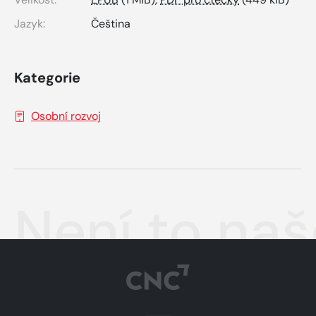
Jazyk:
Čeština
Kategorie
Osobní rozvoj
Není to na