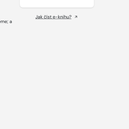
Jak číst e-knihu?
eme; a