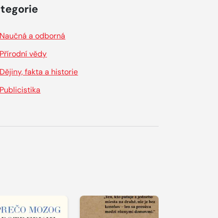
tegorie
Naučná a odborná
Přírodní vědy
Dějiny, fakta a historie
Publicistika