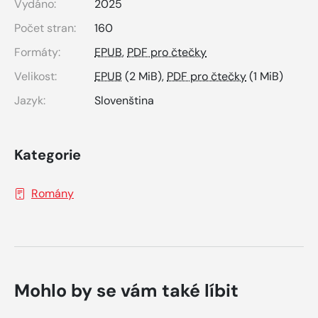
Vydáno:
2025
Počet stran:
160
Formáty:
EPUB
,
PDF pro čtečky
Velikost:
EPUB
(2 MiB),
PDF pro čtečky
(1 MiB)
Jazyk:
Slovenština
Kategorie
Romány
Mohlo by se vám také líbit