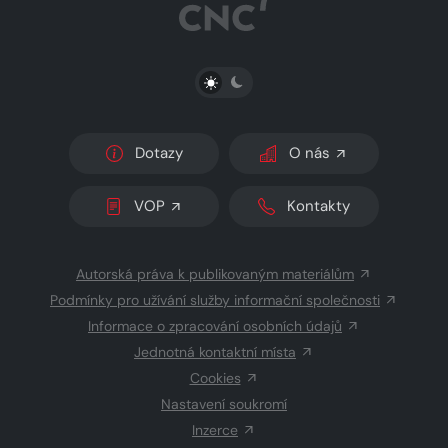
PŘEPNOUT SVĚTLÝ/TMAVÝ REŽIM
Dotazy
O nás
VOP
Kontakty
Autorská práva k publikovaným materiálům
Podmínky pro užívání služby informační společnosti
Informace o zpracování osobních údajů
Jednotná kontaktní místa
Cookies
Nastavení soukromí
Inzerce