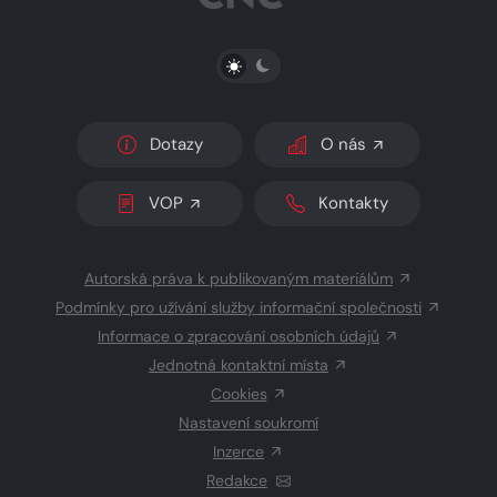
PŘEPNOUT SVĚTLÝ/TMAVÝ REŽIM
Dotazy
O nás
VOP
Kontakty
Autorská práva k publikovaným materiálům
Podmínky pro užívání služby informační společnosti
Informace o zpracování osobních údajů
Jednotná kontaktní místa
Cookies
Nastavení soukromí
Inzerce
Redakce