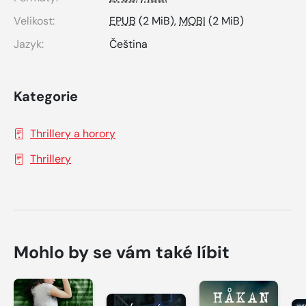
Velikost:
EPUB
(2 MiB),
MOBI
(2 MiB)
Jazyk:
Čeština
Kategorie
Thrillery a horory
Thrillery
Mohlo by se vám také líbit