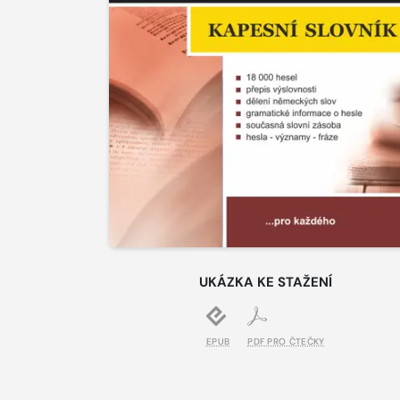
UKÁZKA KE STAŽENÍ
EPUB
PDF PRO ČTEČKY