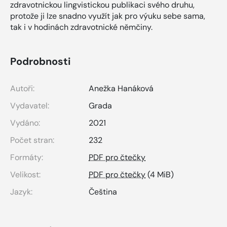
zdravotnickou lingvistickou publikaci svého druhu,
protože ji lze snadno využít jak pro výuku sebe sama,
tak i v hodinách zdravotnické němčiny.
Podrobnosti
Autoři:
Anežka Hanáková
Vydavatel:
Grada
Vydáno:
2021
Počet stran:
232
Formáty:
PDF pro čtečky
Velikost:
PDF pro čtečky
(4 MiB)
Jazyk:
Čeština