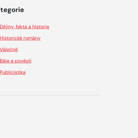
tegorie
Dějiny, fakta a historie
Historické romány
Válečné
Báje a pověsti
Publicistika