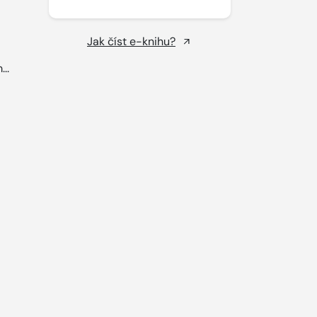
Jak číst e-knihu?
...