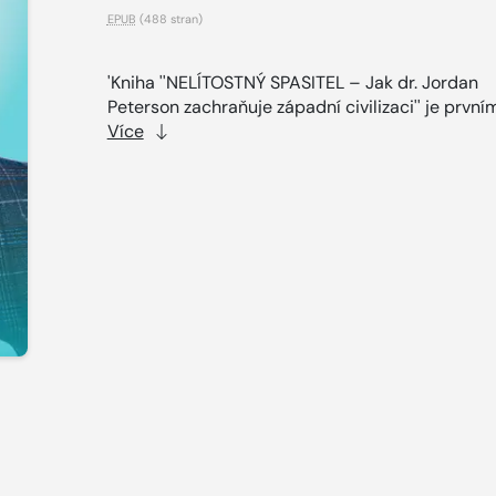
EPUB
(488 stran)
'Kniha ''NELÍTOSTNÝ SPASITEL – Jak dr. Jordan
Peterson zachraňuje západní civilizaci'' je prvním
Více