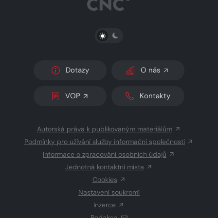
PŘEPNOUT SVĚTLÝ/TMAVÝ REŽIM
Dotazy
O nás
VOP
Kontakty
Autorská práva k publikovaným materiálům
Podmínky pro užívání služby informační společnosti
Informace o zpracování osobních údajů
Jednotná kontaktní místa
Cookies
Nastavení soukromí
Inzerce
Redakce