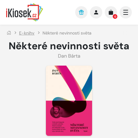
Přejít na hlavní obsah
0
E-knihy
Některé nevinnosti světa
Některé nevinnosti světa
Dan Bárta