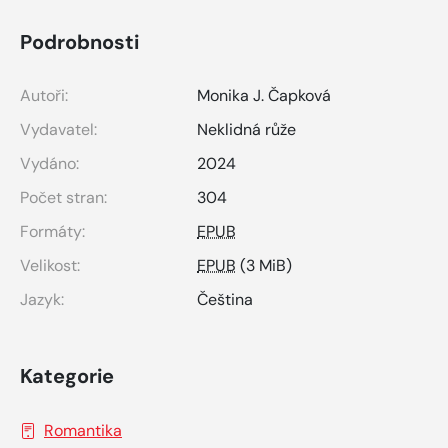
Podrobnosti
Autoři:
Monika J. Čapková
Vydavatel:
Neklidná růže
Vydáno:
2024
Počet stran:
304
Formáty:
EPUB
Velikost:
EPUB
(3 MiB)
Jazyk:
Čeština
Kategorie
Romantika