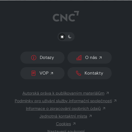
PŘEPNOUT SVĚTLÝ/TMAVÝ REŽIM
Dotazy
O nás
VOP
Kontakty
Autorská práva k publikovaným materiálům
Podmínky pro užívání služby informační společnosti
Informace o zpracování osobních údajů
Jednotná kontaktní místa
Cookies
Nastavení soukromí