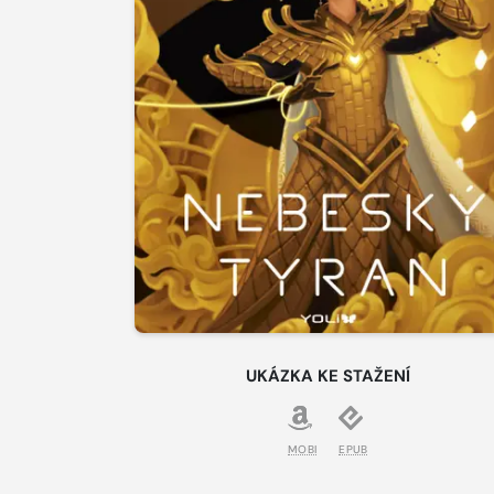
UKÁZKA KE STAŽENÍ
MOBI
EPUB