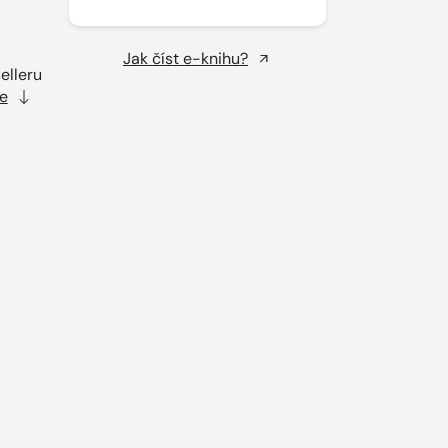
Jak číst e-knihu?
elleru
e