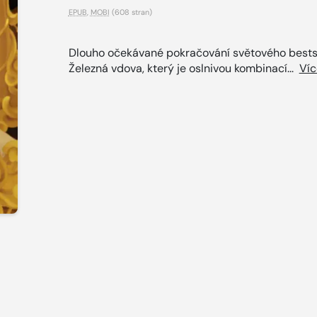
EPUB
,
MOBI
(608 stran)
Dlouho očekávané pokračování světového bests
Železná vdova, který je oslnivou kombinací...
Víc