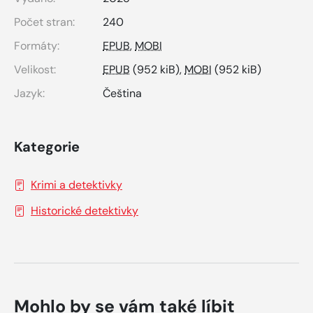
Počet stran:
240
Formáty:
EPUB
,
MOBI
Velikost:
EPUB
(952 kiB),
MOBI
(952 kiB)
Jazyk:
Čeština
Kategorie
Krimi a detektivky
Historické detektivky
Mohlo by se vám také líbit