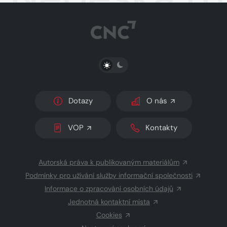
PŘEPNOUT SVĚTLÝ/TMAVÝ REŽIM
Dotazy
O nás
VOP
Kontakty
Autorská práva k publikovaným materiálům
Podmínky pro užívání služby informační společnosti
Informace o zpracování osobních údajů
Jednotná kontaktní místa
Cookies