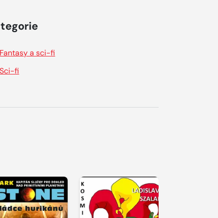
tegorie
Fantasy a sci-fi
Sci-fi