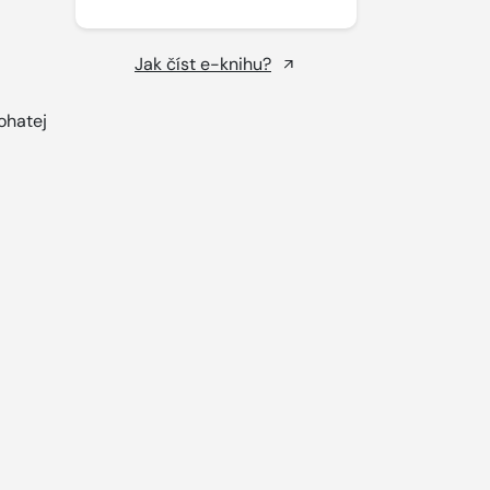
Jak číst e-knihu?
ohatej