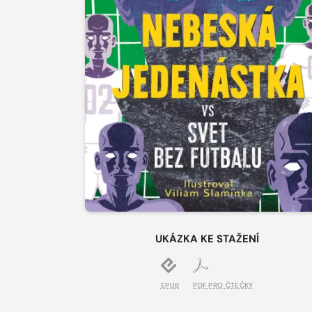
UKÁZKA KE STAŽENÍ
EPUB
PDF PRO ČTEČKY