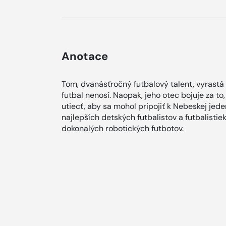
Anotace
Tom, dvanásťročný futbalový talent, vyrastá v
futbal nenosí. Naopak, jeho otec bojuje za to
utiecť, aby sa mohol pripojiť k Nebeskej je
najlepších detských futbalistov a futbalistiek
dokonalých robotických futbotov.