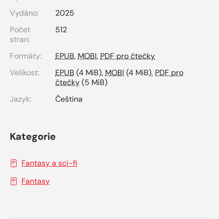
Vydáno:
2025
Počet
512
stran:
Formáty:
EPUB
,
MOBI
,
PDF pro čtečky
Velikost:
EPUB
(4 MiB),
MOBI
(4 MiB),
PDF pro
čtečky
(5 MiB)
Jazyk:
Čeština
Kategorie
Fantasy a sci-fi
Fantasy