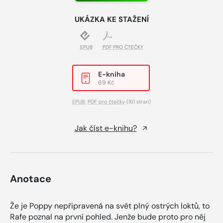
UKÁZKA KE STAŽENÍ
EPUB
PDF PRO ČTEČKY
E-kniha
69 Kč
EPUB
,
PDF pro čtečky
(161 stran)
Jak číst e-knihu?
Anotace
Že je Poppy nepřipravená na svět plný ostrých loktů, to
Rafe poznal na první pohled. Jenže bude proto pro něj