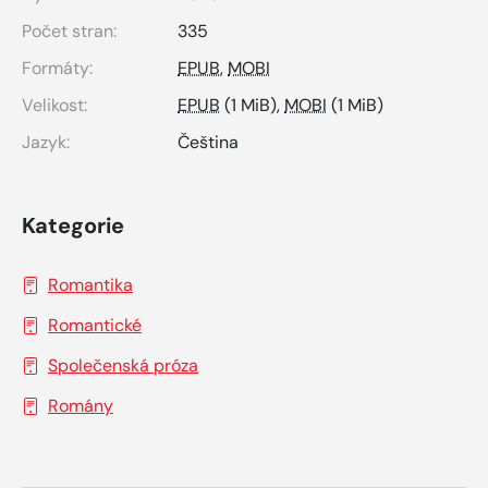
Počet stran:
335
Formáty:
EPUB
,
MOBI
Velikost:
EPUB
(1 MiB),
MOBI
(1 MiB)
Jazyk:
Čeština
Kategorie
Romantika
Romantické
Společenská próza
Romány