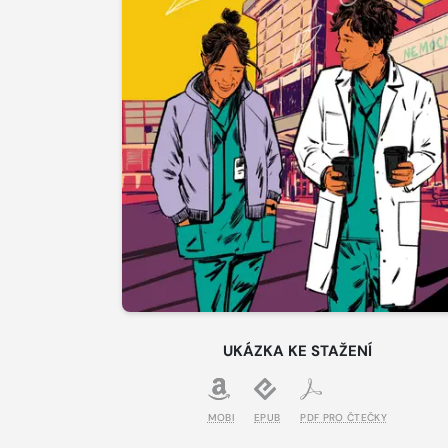
UKÁZKA KE STAŽENÍ
MOBI
EPUB
PDF PRO ČTEČKY