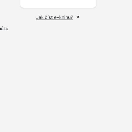
Jak číst e-knihu?
může