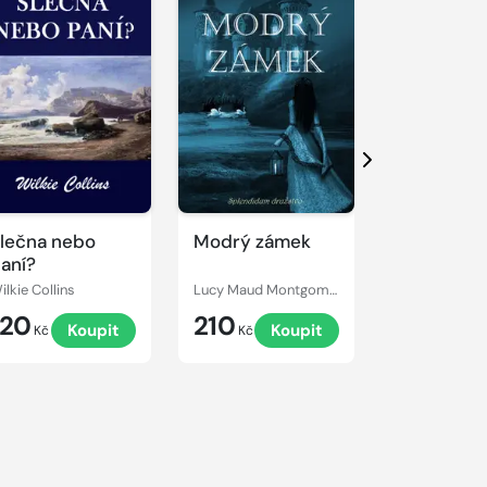
Další
lečna nebo
Modrý zámek
Armadale
aní?
ilkie Collins
Lucy Maud Montgomery
Wilkie Collins
120
210
249
Koupit
Koupit
Kč
Kč
Kč