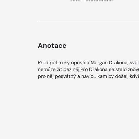
Anotace
Před pěti roky opustila Morgan Drakona, své
nemůže žít bez něj.Pro Drakona se stalo znovu
pro něj posvátný a navíc… kam by došel, kdyb