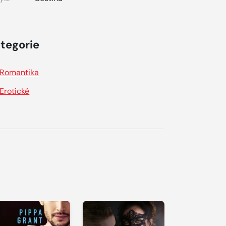
tegorie
Romantika
Erotické