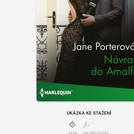
UKÁZKA KE STAŽENÍ
EPUB
PDF PRO ČTEČKY