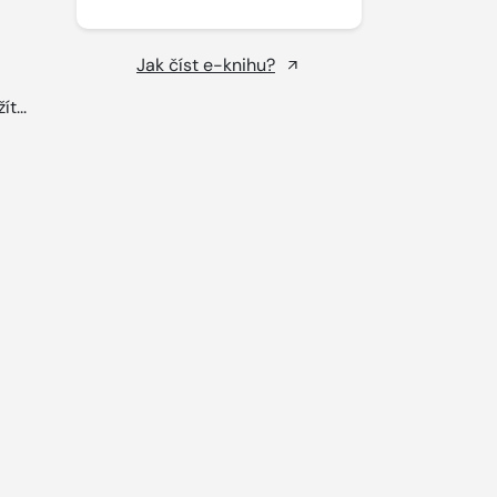
Jak číst e-knihu?
t...