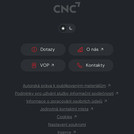
PŘEPNOUT SVĚTLÝ/TMAVÝ REŽIM
Dotazy
O nás
VOP
Kontakty
Autorská práva k publikovaným materiálům
Podmínky pro užívání služby informační společnosti
Informace o zpracování osobních údajů
Jednotná kontaktní místa
Cookies
Nastavení soukromí
Inzerce