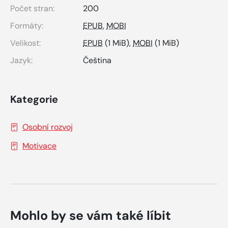
Počet stran:
200
Formáty:
EPUB
,
MOBI
Velikost:
EPUB
(1 MiB),
MOBI
(1 MiB)
Jazyk:
Čeština
Kategorie
Osobní rozvoj
Motivace
Mohlo by se vám také líbit