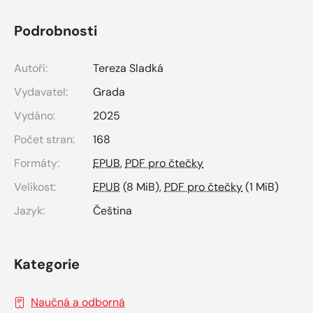
Podrobnosti
Autoři:
Tereza Sladká
Vydavatel:
Grada
Vydáno:
2025
Počet stran:
168
Formáty:
EPUB
,
PDF pro čtečky
Velikost:
EPUB
(8 MiB),
PDF pro čtečky
(1 MiB)
Jazyk:
Čeština
Kategorie
Naučná a odborná