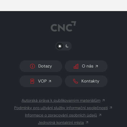
PŘEPNOUT SVĚTLÝ/TMAVÝ REŽIM
Dotazy
O nás
VOP
Kontakty
Autorská práva k publikovaným materiálům
Podmínky pro užívání služby informační společnosti
Informace o zpracování osobních údajů
Jednotná kontaktní místa