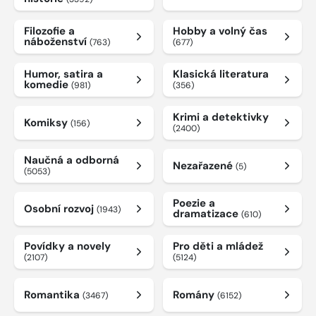
Filozofie a
Hobby a volný čas
náboženství
(763)
(677)
Humor, satira a
Klasická literatura
komedie
(981)
(356)
Krimi a detektivky
Komiksy
(156)
(2400)
Naučná a odborná
Nezařazené
(5)
(5053)
Poezie a
Osobní rozvoj
(1943)
dramatizace
(610)
Povídky a novely
Pro děti a mládež
(2107)
(5124)
Romantika
Romány
(3467)
(6152)