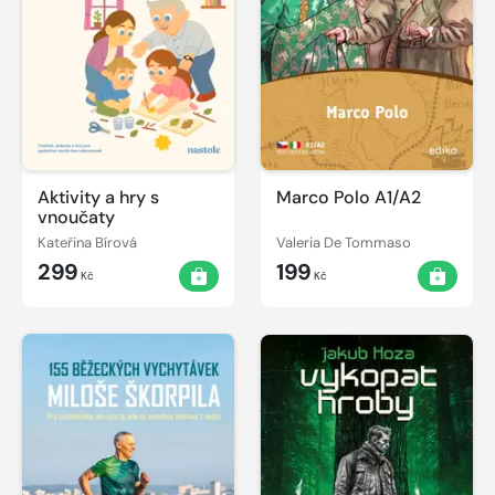
Aktivity a hry s
Marco Polo A1/A2
vnoučaty
Kateřina Bírová
Valeria De Tommaso
299
199
Kč
Kč