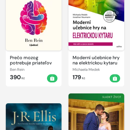
Prečo mozog
Moderní učebnice hry
potrebuje priateľov
na elektrickou kytaru
Ben Rein
Michaela Medek
390
179
Kč
Kč