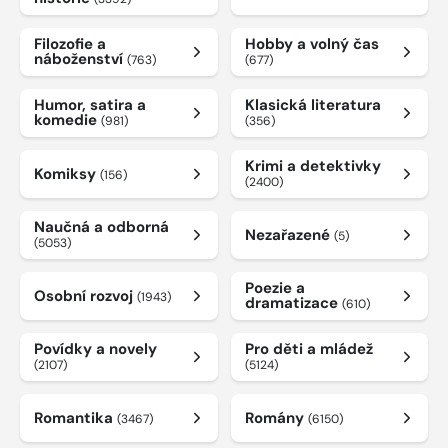
Filozofie a
Hobby a volný čas
náboženství
(763)
(677)
Humor, satira a
Klasická literatura
komedie
(981)
(356)
Krimi a detektivky
Komiksy
(156)
(2400)
Naučná a odborná
Nezařazené
(5)
(5053)
Poezie a
Osobní rozvoj
(1943)
dramatizace
(610)
Povídky a novely
Pro děti a mládež
(2107)
(5124)
Romantika
Romány
(3467)
(6150)