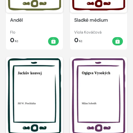
Anděl
Sladké médium
Flo
Viola Kováčová
0
0
Kč
Kč