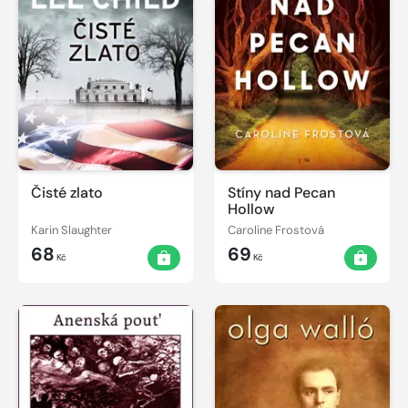
Čisté zlato
Stíny nad Pecan
Hollow
Karin Slaughter
Caroline Frostová
68
69
Kč
Kč