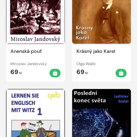
Anenská pouť
Krásný jako Karel
Miroslav Jandovský
Olga Walló
69
69
Kč
Kč