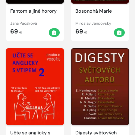
Fantom a jiné horory
Bosonohá Marie
Jana Pacáková
Miroslav Jandovský
69
69
Kč
Kč
Učte se anglicky s
Digesty světových