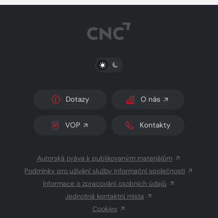
PŘEPNOUT SVĚTLÝ/TMAVÝ REŽIM
Dotazy
O nás
VOP
Kontakty
Autorská práva k publikovaným materiálům
Podmínky pro užívání služby informační společnosti
Informace o zpracování osobních údajů
Jednotná kontaktní místa
Cookies