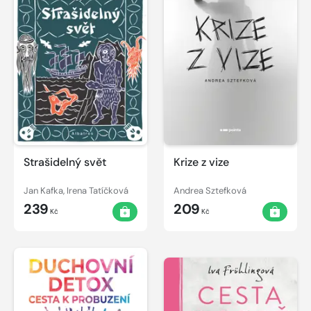
Strašidelný svět
Krize z vize
Jan Kafka, Irena Tatíčková
Andrea Sztefková
239
209
Kč
Kč