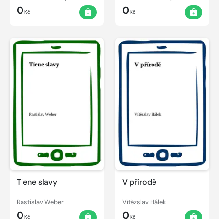
0
0
Kč
Kč
Tiene slavy
V přírodě
Rastislav Weber
Vítězslav Hálek
0
0
Kč
Kč