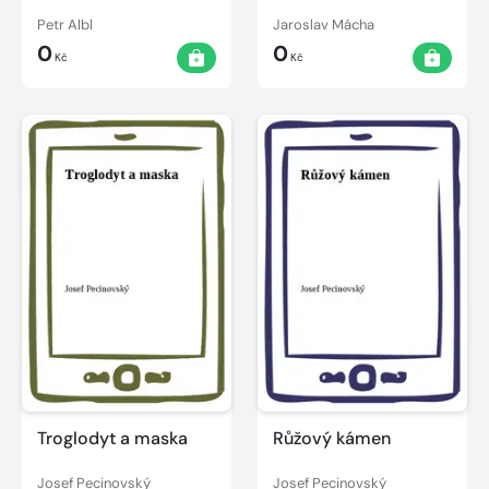
Petr Albl
Jaroslav Mácha
0
0
Kč
Kč
Troglodyt a maska
Růžový kámen
Josef Pecinovský
Josef Pecinovský