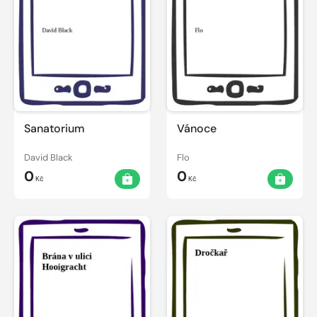
Sanatorium
Vánoce
David Black
Flo
0
0
Kč
Kč