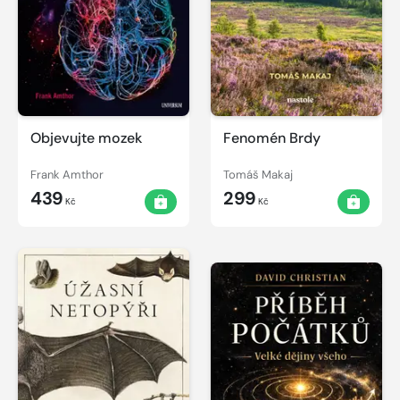
Objevujte mozek
Fenomén Brdy
Frank Amthor
Tomáš Makaj
439
299
Kč
Kč