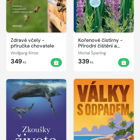
Zdravé včely -
Kořenové čistírny -
příručka chovatele
Přírodní čištění a
recyklace vody
Wolfgang Ritter
Michal Šperling
349
339
Kč
Kč