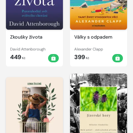
Zkoušky života
Války s odpadem
David Attenborough
Alexander Clapp
449
399
Kč
Kč