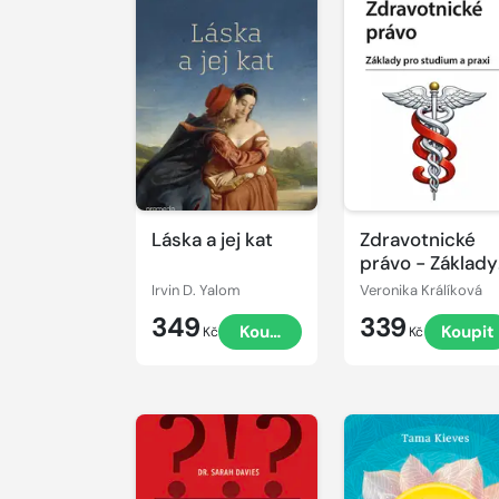
Láska a jej kat
Zdravotnické
právo - Základy
pro studium a
Irvin D. Yalom
Veronika Králíková
praxi
349
339
Koupit
Koupit
Kč
Kč