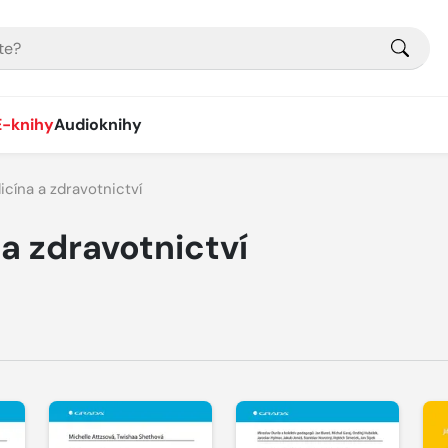
E-knihy
Audioknihy
cína a zdravotnictví
a zdravotnictví