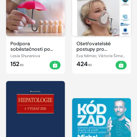
Podpora
Ošetřovatelské
soběstačnosti po
postupy pro
cévní mozkové
zdravotnické
Lesia Shuranova
Eva Němec, Viktorie Šimečková
příhodě
záchranáře III
152
424
Kč
Kč