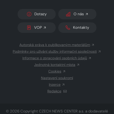
Dotazy
O nás
VOP
Kontakty
Autorská práva k publikovaným materiálům
Podmínky pro užívání služby informační společnosti
Informace o zpracování osobních údajů
Jednotná kontaktní místa
Cookies
Nastavení soukromí
Inzerce
Redakce
© 2026 Copyright
CZECH NEWS CENTER a.s.
a dodavatelé