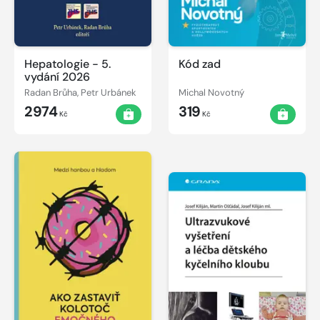
Hepatologie - 5.
Kód zad
vydání 2026
Radan Brůha, Petr Urbánek
Michal Novotný
2974
319
Kč
Kč