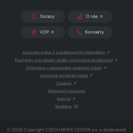
Dotazy
O nás
VOP
Kontakty
Autorská práva k publikovaným materiálům
Podmínky pro užívání služby informační společnosti
Informace o zpracování osobních údajů
Jednotná kontaktní místa
Cookies
Nastavení soukromí
Inzerce
Redakce
© 2026 Copyright
CZECH NEWS CENTER a.s.
a dodavatelé