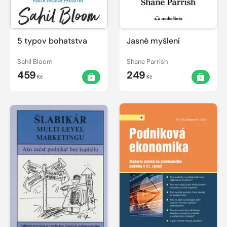
5 typov bohatstva
Jasné myšlení
Sahil Bloom
Shane Parrish
459
249
Kč
Kč