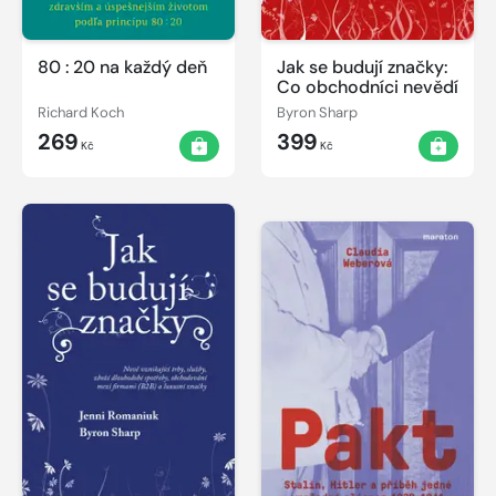
80 : 20 na každý deň
Jak se budují značky:
Co obchodníci nevědí
Richard Koch
Byron Sharp
269
399
Kč
Kč