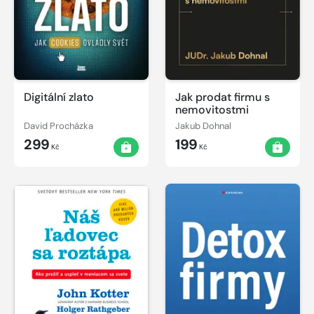
Digitální zlato
Jak prodat firmu s
nemovitostmi
David Procházka
Jakub Dohnal
299
199
Kč
Kč