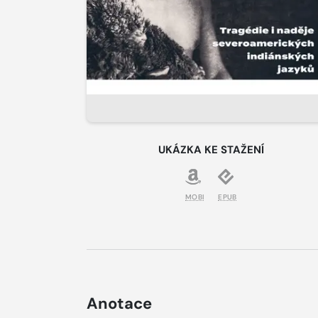
UKÁZKA KE STAŽENÍ
MOBI
EPUB
Anotace