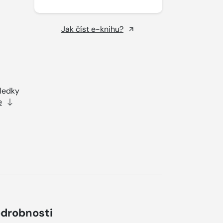
Jak číst e-knihu?
sledky
e
drobnosti